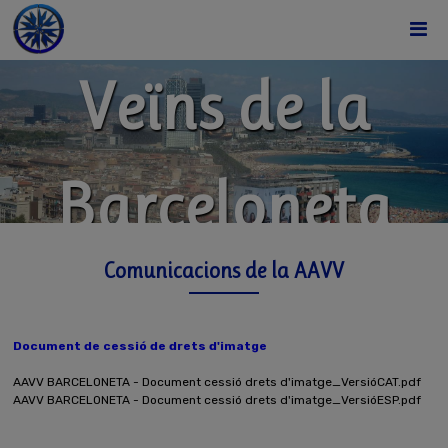
Associació de
Veïns de la
Barceloneta
Comunicacions de la AAVV
Document de cessió de drets d'imatge
AAVV BARCELONETA - Document cessió drets d'imatge_VersióCAT.pdf
AAVV BARCELONETA - Document cessió drets d'imatge_VersióESP.pdf